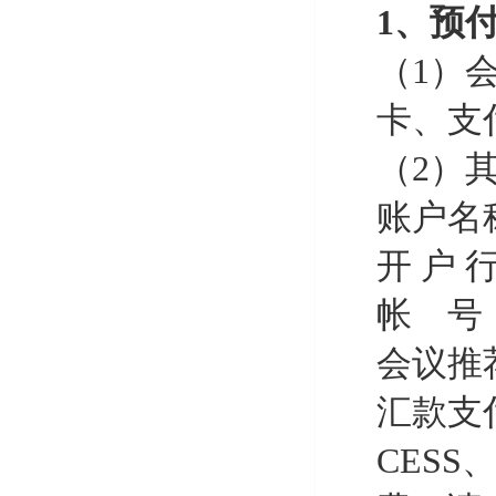
1、预
（1）
卡、支
（2）
账户名
开 户
帐 号：0
会议推
汇款支
CES