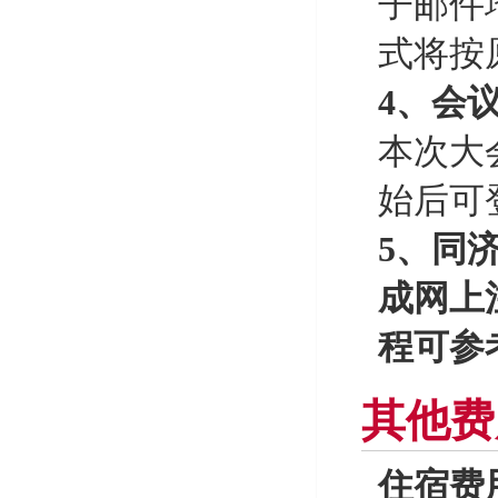
子邮件
式将按
4、会
本次大
始后可
5、同
成网上
程可参
其他费
住宿费