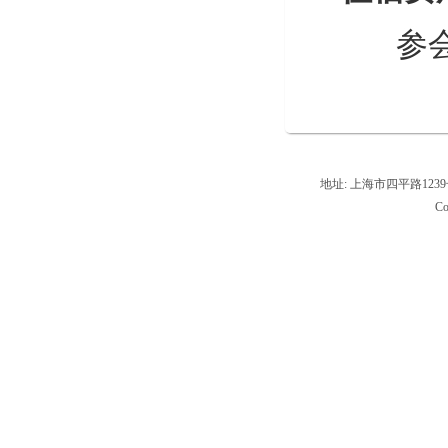
参会
地址: 上海市四平路1239号,
Co