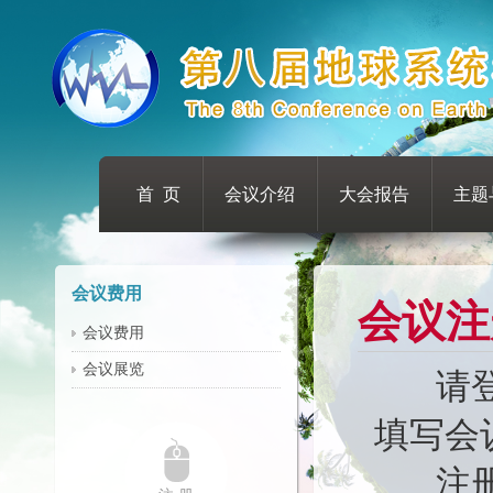
首 页
会议介绍
大会报告
主题
会议费用
会议注
会议费用
会议展览
请登录会议
填写会
注册费