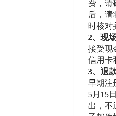
费，请
后，请
时核对
2、现
接受现
信用卡
3、退
早期注
5月15
出，不