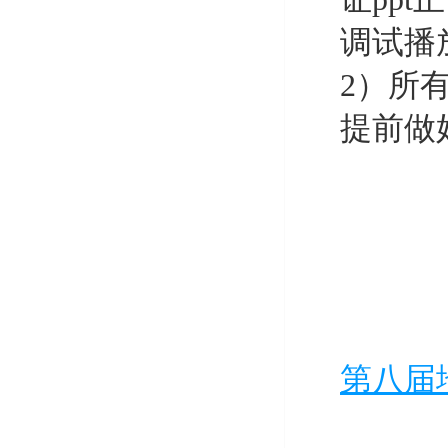
调试播
2）所
提前做
第八届