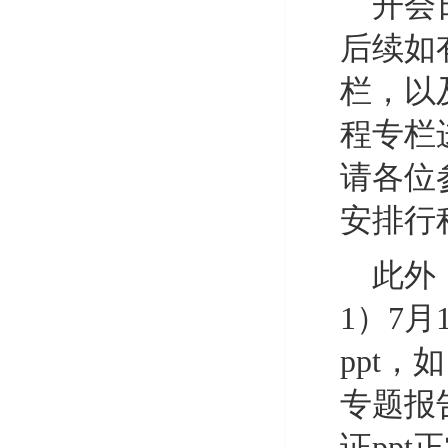
开会
后续如
栏，以
程专栏
请各位
安排行
此外
1）7月
ppt
专题报
证pp