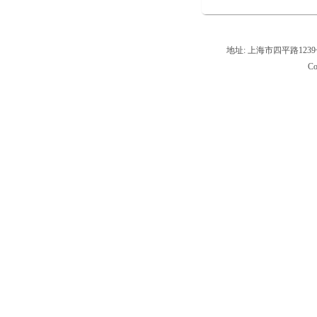
地址: 上海市四平路1239号,
Co