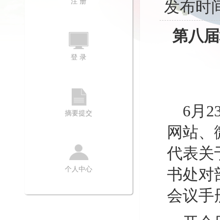
注 册
发布时间
第八届
登 录
6月
摘要提交
网站、
代表关
个人中心
书处对
会议手