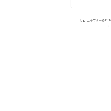
地址: 上海市四平路1239号,
Co