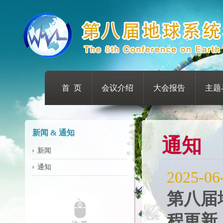
首 页
会议介绍
大会报告
主题
新闻 & 通知
通知
新闻
通知
2025-06
第八届
程更新